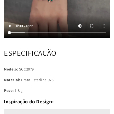
ESPECIFICAÇÃO
Modelo:
SCC2079
Material:
Prata Esterlina 925
Peso:
1.8 g
Inspiração do Design: