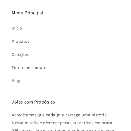
Menu Principal
Início
Produtos
Coleções
Entrar em contato
Blog
Joias com Propósito
Acreditamos que cada joia carrega uma história.
Nossa missão é oferecer peças autênticas em prata
925 com design encantador, qualidade e preço justo.