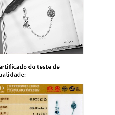
ertificado do teste de
ualidade: