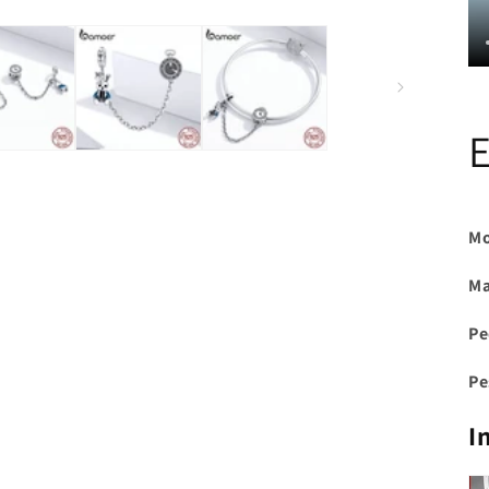
Mo
Ma
Pe
Pe
I