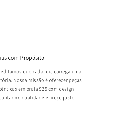
ias com Propósito
reditamos que cada joia carrega uma
stória. Nossa missão é oferecer peças
tênticas em prata 925 com design
cantador, qualidade e preço justo.