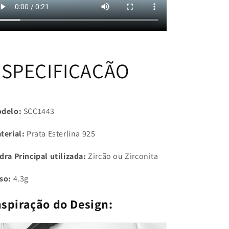
ESPECIFICAÇÃO
delo:
SCC1443
terial:
Prata Esterlina 925
dra Principal utilizada:
Zircão ou Zirconita
so:
4.3g
nspiração do Design: