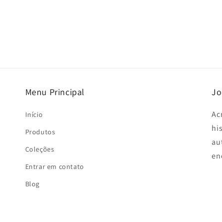
Menu Principal
Jo
Ac
Início
hi
Produtos
au
Coleções
en
Entrar em contato
Blog