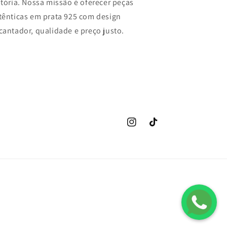
stória. Nossa missão é oferecer peças
tênticas em prata 925 com design
cantador, qualidade e preço justo.
Instagram
TikTok