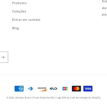
hi
Produtos
au
Coleções
en
Entrar em contato
Blog
Formas
de
© 2026,
Bamoer Brasil | Prata Esterlina 925 | Loja Oficial
Com tecnologia da Shopify
pagamento