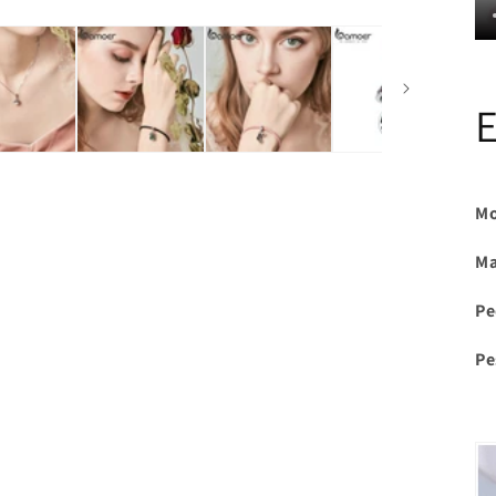
Mo
Ma
Pe
Pe