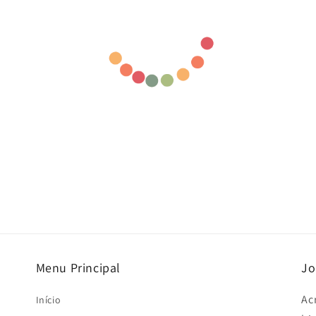
Menu Principal
Jo
Ac
Início