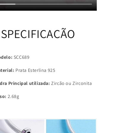
ESPECIFICAÇÃO
delo:
SCC689
terial:
Prata Esterlina 925
dra Principal utilizada:
Zircão ou Zirconita
so:
2.68g