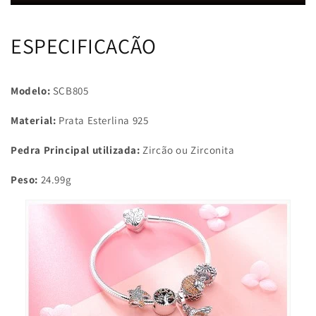
ESPECIFICAÇÃO
Modelo:
SCB805
Material:
Prata Esterlina 925
Pedra Principal utilizada:
Zircão ou Zirconita
Peso:
24.99
g