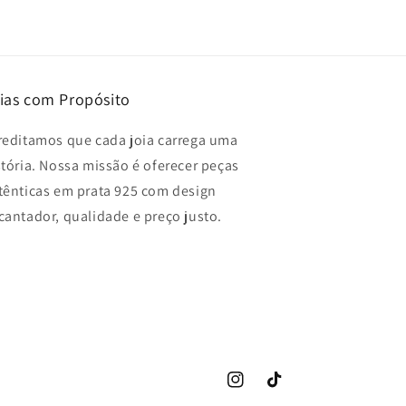
ias com Propósito
reditamos que cada joia carrega uma
stória. Nossa missão é oferecer peças
tênticas em prata 925 com design
cantador, qualidade e preço justo.
Instagram
TikTok