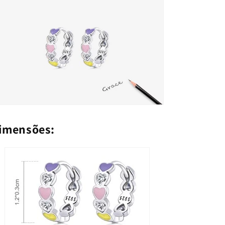
imensões: