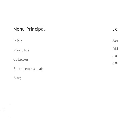
Menu Principal
Jo
Ac
Início
hi
Produtos
au
Coleções
en
Entrar em contato
Blog