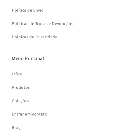
Política de Envio
Políticas de Trocas e Devoluções
Políticas de Privacidade
Menu Principal
Início
Produtos
Coleções
Entrar em contato
Blog