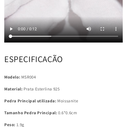
ESPECIFICAÇÃO
Modelo:
MSR004
Material:
Prata Esterlina 925
Pedra Principal utilizada:
Moissanite
Tamanho Pedra Principal:
0.6*0.6cm
Peso:
1.9g