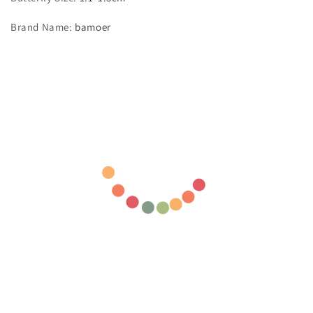
Brand Name
:
bamoer