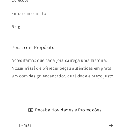
Coleções
Entrar em contato
Blog
Joias com Propósito
Acreditamos que cada joia carrega uma história.
Nossa missão é oferecer peças autênticas em prata
925 com design encantador, qualidade e preço justo.
✉️ Receba Novidades e Promoções
E-mail