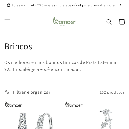
Pular
💍 Joias em Prata 925 — elegância acessível para o seu dia a dia
para o
conteúdo
Carrinh
C
Brincos
o
Os melhores e mais bonitos Brincos de Prata Esterlina
l
925 Hipoalérgica você encontra aqui.
e
ç
Filtrar e organizar
162 produtos
ã
o
: